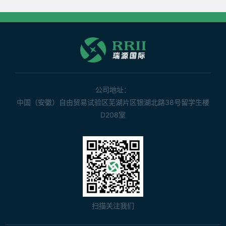
公司地址：
中国（安徽）自由贸易试验区芜湖片区银湖北路38号留学生楼
D208室
扫描关注我们