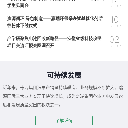
学生见面会
2026-07
10
资源循环·绿色制造——嘉瑞环保举办锰基催化剂活
性粉体下线仪式
2026-07
02
产学研聚焦电池回收新路径——安徽省级科技攻坚
项目交流汇报会圆满召开
2026-07
可持续发展
近年来，奇瑞集团汽车产销量持续攀高、业务规模不断扩大。瑞
源国际三大业务实现了快速增长，成为奇瑞集团各业务中发展速
度和发展质量突出的板块之一。
了解详情