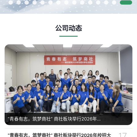
公司动态
“青春有志，筑梦商社” 商社板块举行2026年校招大学生见面会
17
“青春有志，筑梦商社” 商社板块举行2026年校招大